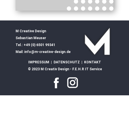
M Creative Design
Sebastian Meuser
Tel.: +49 (0) 6501 99341
Mail: info@m-creative-design.de
IMPRESSUM
|
DATENSCHUTZ
|
KONTAKT
© 2023 M Creativ Design - F.E.H.R IT Service